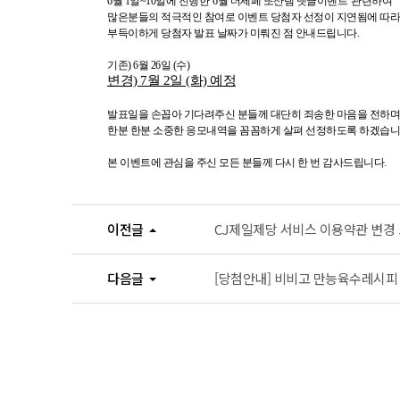
6월 1일~10일에 진행한 '6월 더세페 또산템 댓글이벤트' 관련하여
많은분들의 적극적인 참여로 이벤트 당첨자 선정이 지연됨에 따라
부득이하게 당첨자 발표 날짜가 미뤄진 점 안내드립니다.
기존) 6월 26일 (수)
변경) 7월 2일 (화) 예정
발표일을 손꼽아 기다려주신 분들께 대단히 죄송한 마음을 전하며
한분 한분 소중한 응모내역을 꼼꼼하게 살펴 선정하도록 하겠습니
본 이벤트에 관심을 주신 모든 분들께 다시 한 번 감사드립니다.
이전글
CJ제일제당 서비스 이용약관 변경 고지 
다음글
[당첨안내] 비비고 만능육수레시피