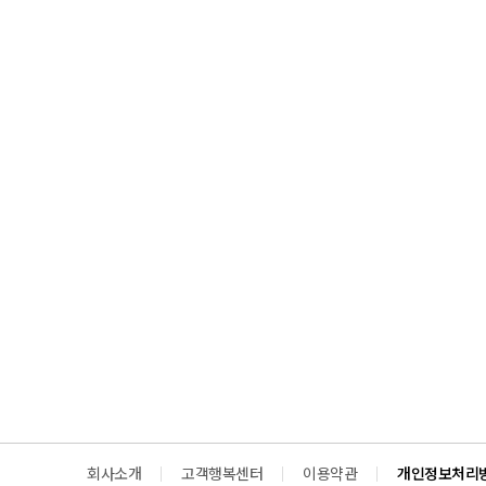
회사소개
고객행복센터
이용약관
개인정보처리