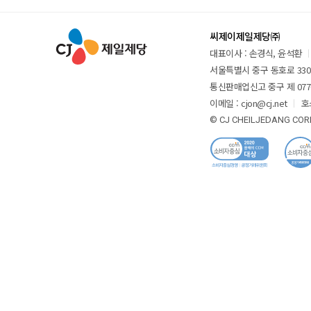
씨제이제일제당㈜
대표이사 : 손경식, 윤석환
서울특별시 중구 동호로 330 
통신판매업신고 중구 제 077
이메일 : cjon@cj.net
호
© CJ CHEILJEDANG CORP