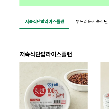
저속식단밥라이스플랜
부드러운저속식단
저속식단밥라이스플랜