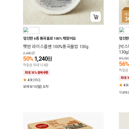
박
3
+15% 중복쿠폰
엄선한 6종 통곡물로 100% 채웠어요
엄선한 
햇반 라이스플랜 100%통곡물밥 130g
[박스
130g
2,480
원
50%
1,240
원
89,28
56
적립금 최대 124원
적립금 
최대 15% 중복쿠폰
최대 
★
4.9
(950)
★
4.9
모레 8/10(월)
도착
무료배