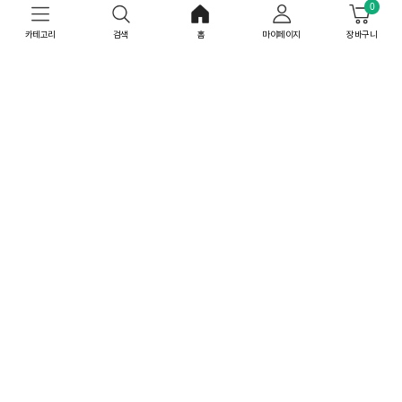
0
카테고리
검색
홈
마이페이지
장바구니