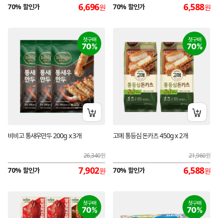
6,696
6,588
70% 할인가
70% 할인가
원
원
장바구니 담기
장바구
비비고 통새우만두 200g x 3개
고메 통등심 돈카츠 450g x 2개
26,340
원
21,960
원
7,902
6,588
70% 할인가
70% 할인가
원
원