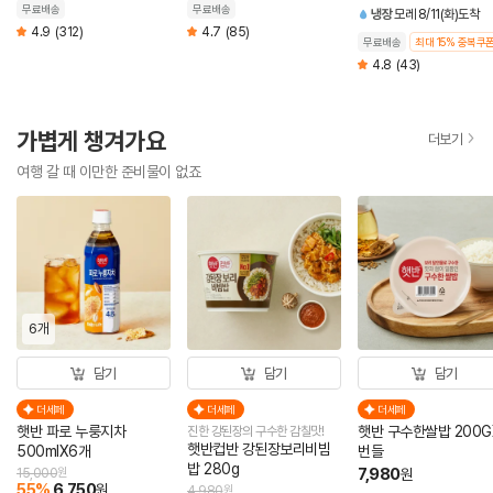
60g (총 5개)
무료배송
무료배송
냉장
모레 8/11(화)도착
4.9
(312)
4.7
(85)
무료배송
최대 15% 중복쿠
4.8
(43)
가볍게 챙겨가요
더보기
여행 갈 때 이만한 준비물이 없죠
6개
담기
담기
담기
더세페
더세페
더세페
햇반 파로 누룽지차
햇반 구수한쌀밥 200G
진한 강된장의 구수한 감칠맛!
햇반컵반 강된장보리비빔
500mlX6개
번들
밥 280g
7,980
15,000
원
원
55
%
6,750
원
4,980
원